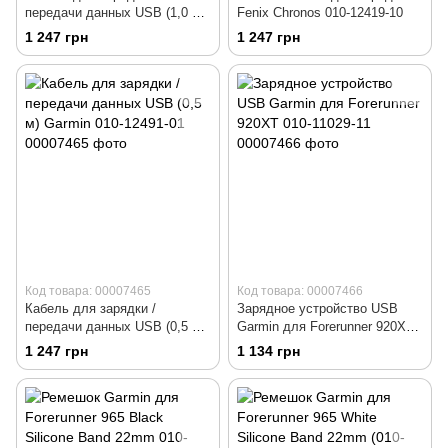
передачи данных USB (1,0 м)
Fenix Chronos 010-12419-10
Garmin 010-12983-00
1 247 грн
1 247 грн
Код товара: 00007465
Код товара: 00007466
Кабель для зарядки /
Зарядное устройство USB
передачи данных USB (0,5 м)
Garmin для Forerunner 920XT
Garmin 010-12491-01
010-11029-11
1 247 грн
1 134 грн