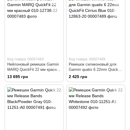
Код товара: 00007483
Код товара: 00007489
Нейлоновый ремешок Garmin
Ремешок силиконовый для
MARQ QuickFit 22 мм красный
Garmin quatix 6 22mm QuickFit
010-12738-22
Cirrius Blue 010-12863-20
13 695 грн
2 425 грн