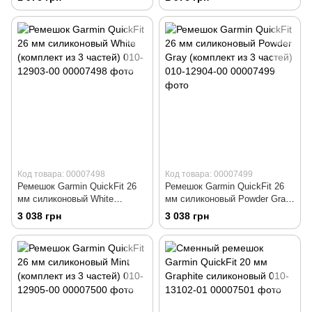
Код товара: 00007498
Код товара: 00007499
Ремешок Garmin QuickFit 26
Ремешок Garmin QuickFit 26
мм силиконовый White
мм силиконовый Powder Gray
(комплект из 3 частей) 010-
(комплект из 3 частей) 010-
3 038 грн
3 038 грн
12903-00
12904-00