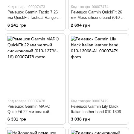
Код товара: 00007473
Код товара: 00007474
Ремешок Garmin Tactix 7 26
Ремешок Garmin QuickFit 26
мм QuickFit Tactical Ranger
мм Moss silicone band (010-
Green Nylon 010-13010-10
13117-03)
6 241 грн
2 694 грн
Код товара: 00007478
Код товара: 00007479
Ремешок Garmin MARQ
Ремешок Garmin Lily black
QuickFit 22 мм желтый
Italian leather band 010-13068-
силиконовый (010-12738-16)
A1
6 331 грн
3 038 грн