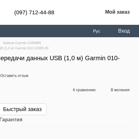
(097) 712-44-88
Мой заказ
Вход
Рус
Кабели Garmin GARMIN
B (1,0 м) Garmin 010-12983-00
передачи данных USB (1,0 м) Garmin 010-
Оставить отзыв
К сравнению
В желания
Быстрый заказ
Гарантия