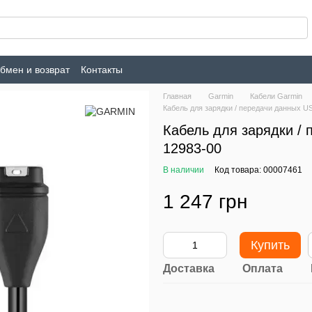
бмен и возврат
Контакты
Главная
Garmin
Кабели Garmin
Кабель для зарядки / передачи данных US
Кабель для зарядки / 
12983-00
В наличии
Код товара: 00007461
1 247 грн
Купить
Доставка
Оплата