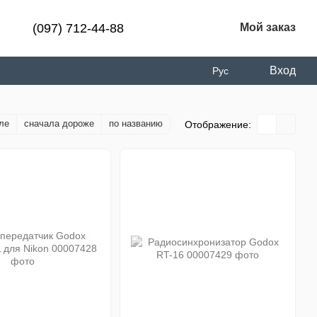
(097) 712-44-88
Мой заказ
Вход
Рус
ле
сначала дороже
по названию
Отображение: