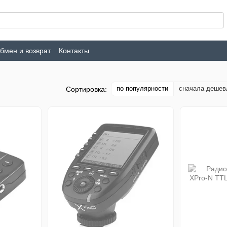
бмен и возврат
Контакты
по популярности
сначала дешев
Сортировка: