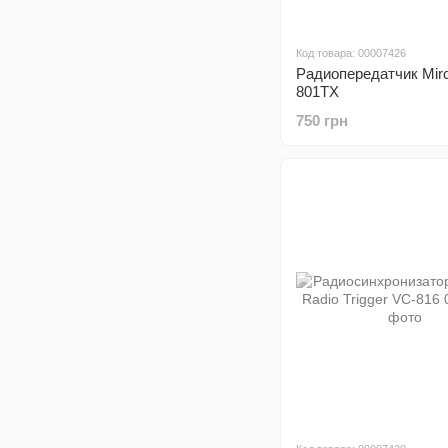
Код товара: 00007426
Радиопередатчик Mir
801TX
750 грн