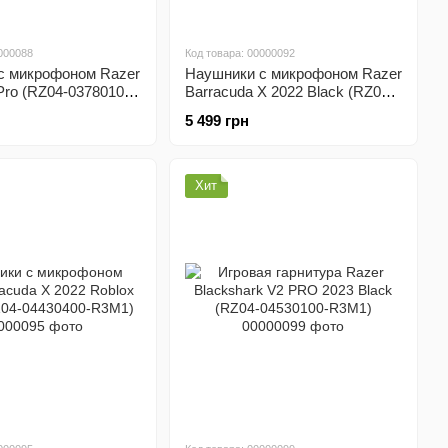
000088
Код товара: 00000092
с микрофоном Razer
Наушники с микрофоном Razer
Pro (RZ04-03780100-
Barracuda X 2022 Black (RZ04-
04430100-R3M1)
5 499 грн
Хит