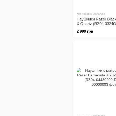
Код товара: 00000083
Наушники Razer Blac
X Quartz (RZ04-03240
R3M1)
2 999 грн