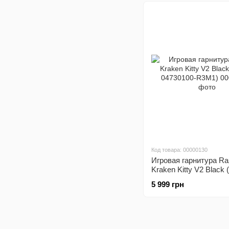
Код товара: 00000130
Игровая гарнитура Ra
Kraken Kitty V2 Black 
04730100-R3M1)
5 999 грн