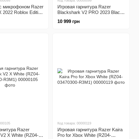
000095
Код товара: 00000099
с микрофоном Razer
Игровая гарнитура Razer
 2022 Roblox Edition
Blackshark V2 PRO 2023 Black
30400-R3M1)
(RZ04-04530100-R3M1)
10 999 грн
000105
Код товара: 00000119
рнитура Razer
Игровая гарнитура Razer Kaira
 V2 X White (RZ04-
Pro for Xbox White (RZ04-