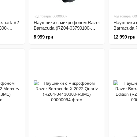
Код товара: 00000087
Код товара: 00
kshark V2
Наушники с микрофоном Razer
Наушники 
800-
Barracuda (RZ04-03790100-
Barracuda 
R3M1)
R3M1)
8 999 грн
12 999 грн