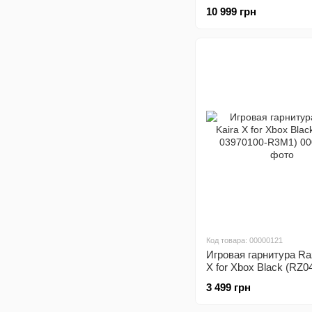
(RZ04-04530200-R3M1
10 999 грн
Код товара: 00000121
Игровая гарнитура Ra
X for Xbox Black (RZ0
03970100-R3M1)
3 499 грн