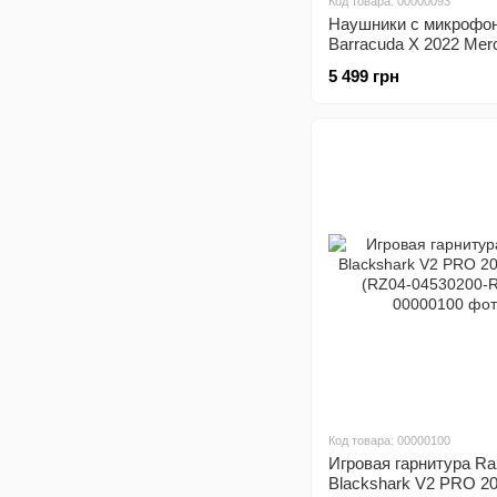
Код товара: 00000093
Наушники с микрофо
Barracuda X 2022 Mer
(RZ04-04430200-R3M1
5 499 грн
Код товара: 00000100
Игровая гарнитура Ra
Blackshark V2 PRO 20