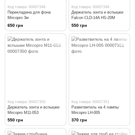
Код товара: 00007348
Код товара: 00007349
Перекладина для фона
Держатель зонта и вспышки
Mircopro 3м
Falcon CLD-14A HS-20M
650 грн
550 грн
Код товара: 00007350
Код товара: 00007351
Держатель зонта и вспышки
Разветвитель на 4 лампы
Mircopro M11-053
Mircopro LH-005
550 грн
370 грн