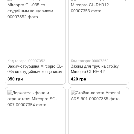
Код товара: 00007352
Код товара: 00007353
Зажим-струбцина Mircopro CL-
Зажим для труб на стойку
035 со студийным концевиком
Mircopro CL-RH012
350 грн
420 грн