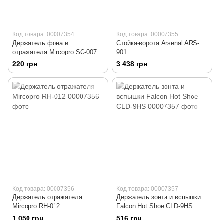
Код товара: 00007354
Код товара: 00007355
Держатель фона и
Стойка-ворота Arsenal ARS-
отражателя Mircopro SC-007
901
220 грн
3 438 грн
Код товара: 00007356
Код товара: 00007357
Держатель отражателя
Держатель зонта и вспышки
Mircopro RH-012
Falcon Hot Shoe CLD-9HS
1 050 грн
516 грн