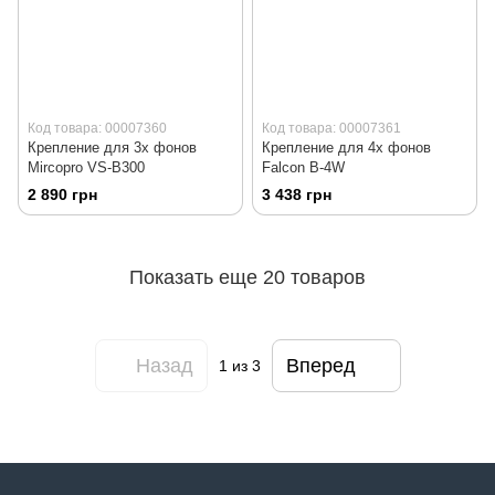
Код товара: 00007360
Код товара: 00007361
Крепление для 3х фонов
Крепление для 4х фонов
Mircopro VS-B300
Falcon B-4W
2 890 грн
3 438 грн
Показать еще 20 товаров
Назад
Вперед
1
из 3