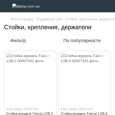
Фото и видео
Студийный свет
Стойки, крепления, держате
Стойки, крепления, держатели
Фильтр
По популярности
Код товара: 00007342
Код товара: 00007343
Стойка-журавль Falcon LSB-2
Стойка-журавль Falcon LSB-4