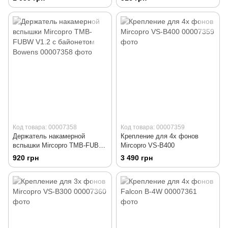
Код товара: 00007358
Код товара: 00007359
Держатель накамерной
Крепление для 4х фонов
вспышки Mircopro TMB-FUBW
Mircopro VS-B400
V1.2 с байонетом Bowens
920 грн
3 490 грн