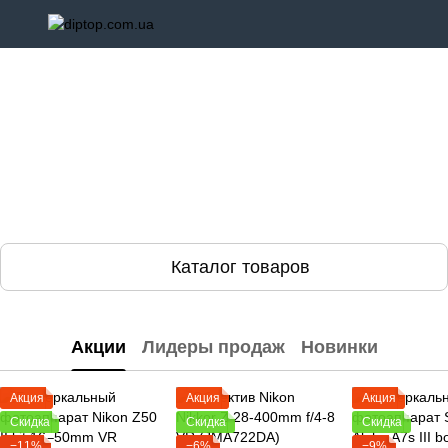
Каталог товаров
Акции
Лидеры продаж
Новинки
Акция
Акция
Акция
Скидка
Скидка
Скидка
−11%
−6%
−9%