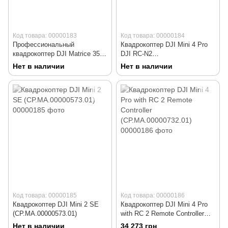
Код товара: 00000183
Код товара: 00000184
Профессиональный
Квадрокоптер DJI Mini 4 Pro
квадрокоптер DJI Matrice 350
DJI RC-N2
RTK Enterprise + NightVision
(CP.MA.00000731.01)
Нет в наличии
Нет в наличии
Camera (CP.EN.00000468.01)
Код товара: 00000185
Код товара: 00000186
Квадрокоптер DJI Mini 2 SE
Квадрокоптер DJI Mini 4 Pro
(CP.MA.00000573.01)
with RC 2 Remote Controller
(CP.MA.00000732.01)
Нет в наличии
34 273 грн