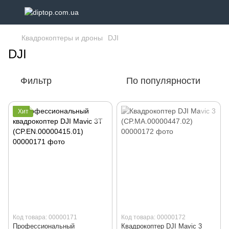
Квадрокоптеры и дроны
DJI
DJI
Фильтр
По популярности
Хит
Код товара: 00000171
Код товара: 00000172
Профессиональный
Квадрокоптер DJI Mavic 3