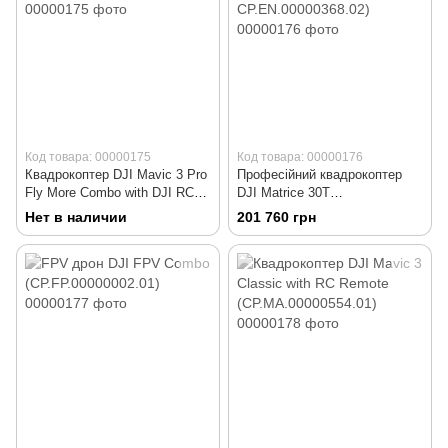
Код товара: 00000175
Код товара: 00000176
Квадрокоптер DJI Mavic 3 Pro
Професійний квадрокоптер
Fly More Combo with DJI RC
DJI Matrice 30T
(CP.MA.00000660.01)
(CP.EN.00000368.01;
Нет в наличии
201 760 грн
CP.EN.00000368.02)