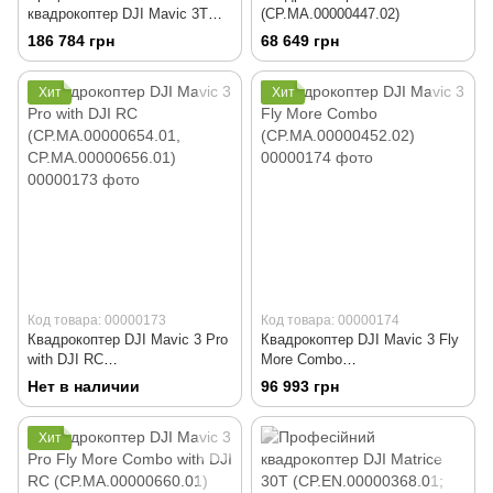
квадрокоптер DJI Mavic 3T
(CP.MA.00000447.02)
(CP.EN.00000415.01)
186 784 грн
68 649 грн
Хит
Хит
Код товара: 00000173
Код товара: 00000174
Квадрокоптер DJI Mavic 3 Pro
Квадрокоптер DJI Mavic 3 Fly
with DJI RC
More Combo
(CP.MA.00000654.01,
(CP.MA.00000452.02)
Нет в наличии
96 993 грн
CP.MA.00000656.01)
Хит