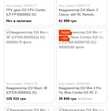
Код товара: 00000177
Код товара: 00000178
FPV дрон DJI FPV Combo
Квадрокоптер DJI Mavic 3
(CP.FP.00000002.01)
Classic with RC Remote
(CP.MA.00000554.01)
Нет в наличии
61 999 грн
Акция
−4%
Код товара: 00000179
Код товара: 00000180
Квадрокоптер DJI Mavic 3E
Квадрокоптер DJI Mini 4 Pro
(CP.EN.00000411.01)
Fly More Combo DJI RC 2
(CP.MA.00000735.01)
105 410 грн
39 849 грн
41 699 грн