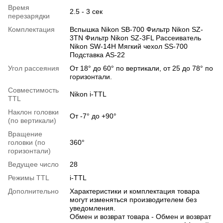
Время
2.5 - 3 сек
перезарядки
Комплектация
Вспышка Nikon SB-700 Фильтр Nikon SZ-
3TN Фильтр Nikon SZ-3FL Рассеиватель
Nikon SW-14H Мягкий чехол SS-700
Подставка AS-22
Угол рассеяния
От 18° до 60° по вертикали, от 25 до 78° по
горизонтали.
Совместимость
Nikon i-TTL
TTL
Наклон головки
От -7° до +90°
(по вертикали)
Вращение
головки (по
360°
горизонтали)
Ведущее число
28
Режимы TTL
i-TTL
Дополнительно
Характеристики и комплектация товара
могут изменяться производителем без
уведомления.
Обмен и возврат товара - Обмен и возврат