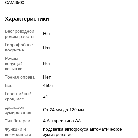
CAM3500.
Характеристики
Беспроводной
Нет
режим работы
Гидрофобное
Нет
покрытие
Режим
ведущей
Нет
вспышки
Тонкая оправа
Нет
Вес
450 г
Гарантийный
24
срок, мес.
Диапазон
От 24 мм до 120 мм
зумирования
Тип батареи
4 батареи типа АА
Функции и
подсветка автофокуса автоматическое
возможности
зуммирование