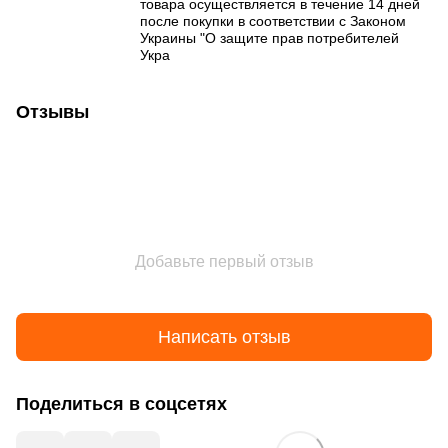
товара осуществляется в течение 14 дней
после покупки в соответствии с Законом
Украины "О защите прав потребителей
Укра
Отзывы
Добавьте первый отзыв
Написать отзыв
Поделиться в соцсетях