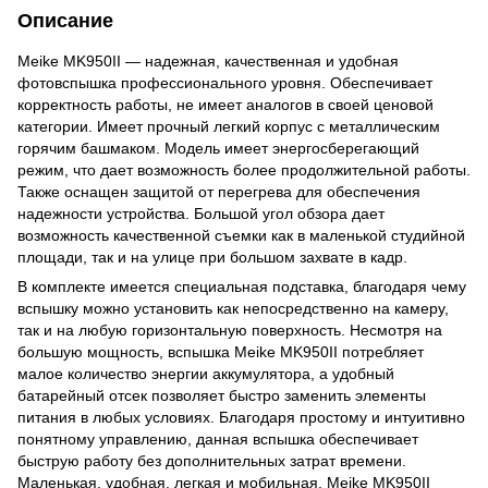
Описание
Meike MK950II — надежная, качественная и удобная
фотовспышка профессионального уровня. Обеспечивает
корректность работы, не имеет аналогов в своей ценовой
категории. Имеет прочный легкий корпус с металлическим
горячим башмаком. Модель имеет энергосберегающий
режим, что дает возможность более продолжительной работы.
Также оснащен защитой от перегрева для обеспечения
надежности устройства. Большой угол обзора дает
возможность качественной съемки как в маленькой студийной
площади, так и на улице при большом захвате в кадр.
В комплекте имеется специальная подставка, благодаря чему
вспышку можно установить как непосредственно на камеру,
так и на любую горизонтальную поверхность. Несмотря на
большую мощность, вспышка Meike MK950II потребляет
малое количество энергии аккумулятора, а удобный
батарейный отсек позволяет быстро заменить элементы
питания в любых условиях. Благодаря простому и интуитивно
понятному управлению, данная вспышка обеспечивает
быструю работу без дополнительных затрат времени.
Маленькая, удобная, легкая и мобильная, Meike MK950II