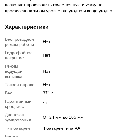
позволяет производить качественную съемку на
профессиональном уровне где угодно и когда угодно.
Характеристики
Беспроводной
Нет
режим работы
Гидрофобное
Нет
покрытие
Режим
ведущей
Нет
вспышки
Тонкая оправа
Нет
Вес
371 г
Гарантийный
12
срок, мес.
Диапазон
От 24 мм до 105 мм
зумирования
Тип батареи
4 батареи типа АА
Время