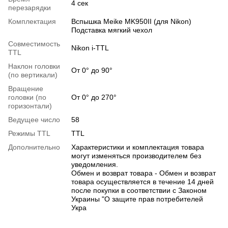
4 сек
перезарядки
Комплектация
Вспышка Meike MK950II (для Nikon)
Подставка мягкий чехол
Совместимость
Nikon i-TTL
TTL
Наклон головки
От 0° до 90°
(по вертикали)
Вращение
головки (по
От 0° до 270°
горизонтали)
Ведущее число
58
Режимы TTL
TTL
Дополнительно
Характеристики и комплектация товара
могут изменяться производителем без
уведомления.
Обмен и возврат товара - Обмен и возврат
товара осуществляется в течение 14 дней
после покупки в соответствии с Законом
Украины "О защите прав потребителей
Укра