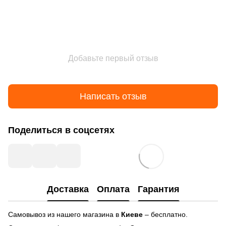
Добавьте первый отзыв
Написать отзыв
Поделиться в соцсетях
Доставка
Оплата
Гарантия
Самовывоз из нашего магазина в
Киеве
– бесплатно.