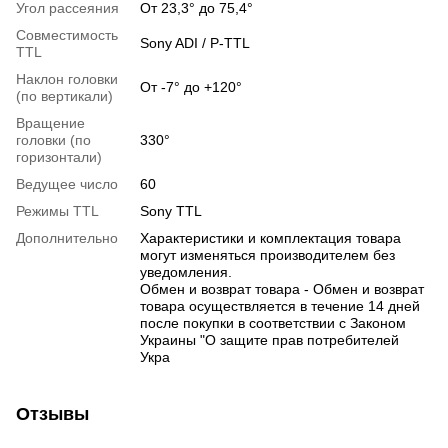
Угол рассеяния
От 23,3° до 75,4°
Совместимость
Sony ADI / P-TTL
TTL
Наклон головки
От -7° до +120°
(по вертикали)
Вращение
головки (по
330°
горизонтали)
Ведущее число
60
Режимы TTL
Sony TTL
Дополнительно
Характеристики и комплектация товара
могут изменяться производителем без
уведомления.
Обмен и возврат товара - Обмен и возврат
товара осуществляется в течение 14 дней
после покупки в соответствии с Законом
Украины "О защите прав потребителей
Укра
Отзывы