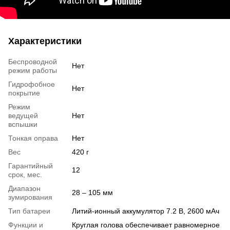
Характеристики
Беспроводной
Нет
режим работы
Гидрофобное
Нет
покрытие
Режим
ведущей
Нет
вспышки
Тонкая оправа
Нет
Вес
420 г
Гарантийный
12
срок, мес.
Диапазон
28 – 105 мм
зумирования
Тип батареи
Литий-ионный аккумулятор 7.2 В, 2600 мАч
Функции и
Круглая голова обеспечивает равномерное