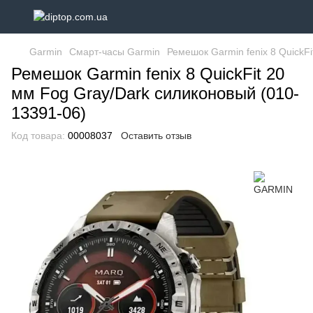
Garmin
Смарт-часы Garmin
Ремешок Garmin fenix 8 QuickF
Ремешок Garmin fenix 8 QuickFit 20
мм Fog Gray/Dark силиконовый (010-
13391-06)
Код товара:
00008037
Оставить отзыв