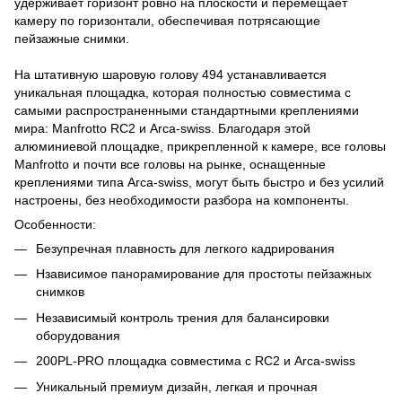
удерживает горизонт ровно на плоскости и перемещает
камеру по горизонтали, обеспечивая потрясающие
пейзажные снимки.
На штативную шаровую голову 494 устанавливается
уникальная площадка, которая полностью совместима с
самыми распространенными стандартными креплениями
мира: Manfrotto RC2 и Arca-swiss. Благодаря этой
алюминиевой площадке, прикрепленной к камере, все головы
Manfrotto и почти все головы на рынке, оснащенные
креплениями типа Arca-swiss, могут быть быстро и без усилий
настроены, без необходимости разбора на компоненты.
Особенности:
Безупречная плавность для легкого кадрирования
Нзависимое панорамирование для простоты пейзажных
снимков
Независимый контроль трения для балансировки
оборудования
200PL-PRO площадка совместима с RC2 и Arca-swiss
Уникальный премиум дизайн, легкая и прочная