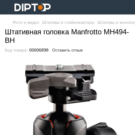
Фото и видео
Штативы и стабилизаторы
Штативы и моноп
Штативная головка Manfrotto MH494-
BH
Код товара:
00006898
Оставить отзыв