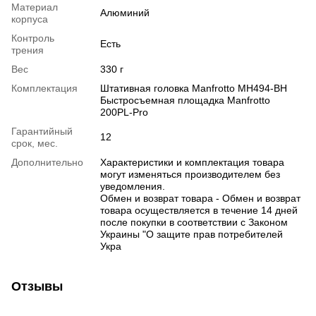
Материал
Алюминий
корпуса
Контроль
Есть
трения
Вес
330 г
Комплектация
Штативная головка Manfrotto MH494-BH
Быстросъемная площадка Manfrotto
200PL-Pro
Гарантийный
12
срок, мес.
Дополнительно
Характеристики и комплектация товара
могут изменяться производителем без
уведомления.
Обмен и возврат товара - Обмен и возврат
товара осуществляется в течение 14 дней
после покупки в соответствии с Законом
Украины "О защите прав потребителей
Укра
Отзывы