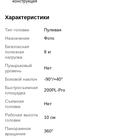
конструкция
Характеристики
Тип головки
Пулевая
Назначение
Фото
Безопасная
полезная
8 кг
нагрузка
Пузырьковый
Нет
уровень
Боковой наклон
-90°/+40°
Быстросъемная
200PL-Pro
площадка
Съемная
Нет
головка
Рабочая высота
10 см
головки
Панорамное
360°
вращение