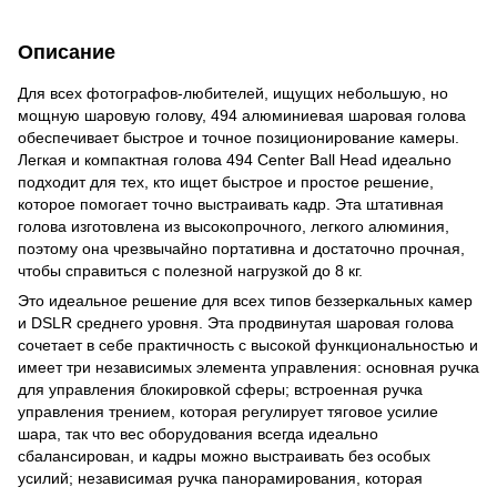
Описание
Для всех фотографов-любителей, ищущих небольшую, но
мощную шаровую голову, 494 алюминиевая шаровая голова
обеспечивает быстрое и точное позиционирование камеры.
Легкая и компактная голова 494 Center Ball Head идеально
подходит для тех, кто ищет быстрое и простое решение,
которое помогает точно выстраивать кадр. Эта штативная
голова изготовлена ​​из высокопрочного, легкого алюминия,
поэтому она чрезвычайно портативна и достаточно прочная,
чтобы справиться с полезной нагрузкой до 8 кг.
Это идеальное решение для всех типов беззеркальных камер
и DSLR среднего уровня. Эта продвинутая шаровая голова
сочетает в себе практичность с высокой функциональностью и
имеет три независимых элемента управления: основная ручка
для управления блокировкой сферы; встроенная ручка
управления трением, которая регулирует тяговое усилие
шара, так что вес оборудования всегда идеально
сбалансирован, и кадры можно выстраивать без особых
усилий; независимая ручка панорамирования, которая