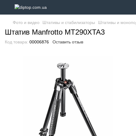
Фото и видео
Штативы и стабилизаторы
Штативы и моноп
Штатив Manfrotto MT290XTA3
Код товара:
00006876
Оставить отзыв