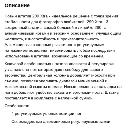
Описание
Новый штатив 290 Xtra - идеальное решение с точки зрения
стабильности для фотографов любителей. 290 Xtra - 3-
секционный штатив, самый большой в линейке 290, с
алюминиевыми ногами и верхним основанием, улучшающим
жесткость, износостойкость и производительность.
Алюминиевые запорные рычаги ног с регулируемым
натяжением позволяют нивелировать любые последствия
использования штатива, возникающие со временем.
Ключевой особенностью штатива являются 4 регулировки
угла наклона ног, которые дают свободу для вашего
творчества. Центральная колонна добавляет гибкости при
съемке, позволяя увеличить диапазон минимальной и
максимальной высоты съемки. Новые резиновые накладки на
ноги добавляют удобство захвата и эргономичность. Штатив
поставляется в комплекте с наплечной сумкой.
Особенности:
4 регулируемых угловых позиции ног
Сверхнадежные алюминиевые регулируемые замки