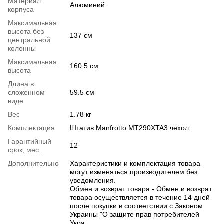
Материал
Алюминий
корпуса
Максимальная
высота без
137 см
центральной
колонны
Максимальная
160.5 см
высота
Длина в
сложенном
59.5 см
виде
Вес
1.78 кг
Комплектация
Штатив Manfrotto MT290XTA3 чехол
Гарантийный
12
срок, мес.
Дополнительно
Характеристики и комплектация товара
могут изменяться производителем без
уведомления.
Обмен и возврат товара - Обмен и возврат
товара осуществляется в течение 14 дней
после покупки в соответствии с Законом
Украины "О защите прав потребителей
Укра