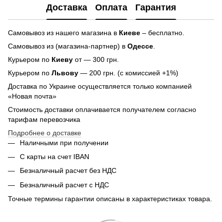
Доставка
Оплата
Гарантия
Самовывоз из нашего магазина в
Киеве
– бесплатно.
Самовывоз из (магазина-партнер) в
Одессе
.
Курьером по
Киеву
от — 300 грн.
Курьером по
Львову
— 200 грн. (с комиссией +1%)
Доставка по Украине осуществляется только компанией
«Новая почта»
Стоимость доставки оплачивается получателем согласно
тарифам перевозчика
Подробнее о доставке
Наличными при получении
С карты на счет IBAN
Безналичный расчет без НДС
Безналичный расчет с НДС
Точные термины гарантии описаны в характеристиках товара.