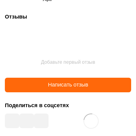
Отзывы
Добавьте первый отзыв
Написать отзыв
Поделиться в соцсетях