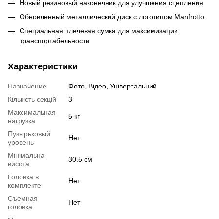
Новый резиновый наконечник для улучшения сцепления
Обновленный металлический диск с логотипом Manfrotto
Специальная плечевая сумка для максимизации
транспортабельности
Характеристики
Назначение
Фото, Відео, Універсальний
Кількість секцій
3
Максимальная
5 кг
нагрузка
Пузырьковый
Нет
уровень
Мінімальна
30.5 см
висота
Головка в
Нет
комплекте
Съемная
Нет
головка