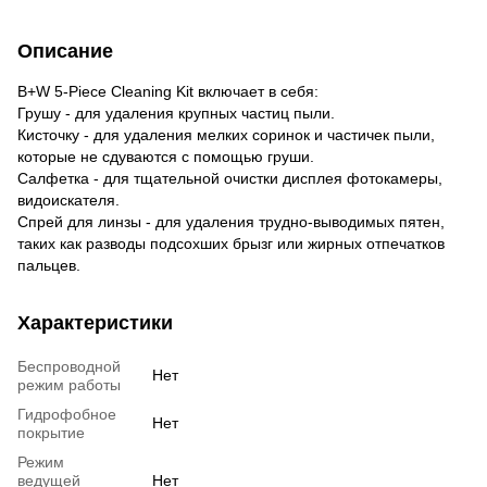
Описание
B+W 5-Piece Cleaning Kit включает в себя:
Грушу - для удаления крупных частиц пыли.
Кисточку - для удаления мелких соринок и частичек пыли,
которые не сдуваются с помощью груши.
Салфетка - для тщательной очистки дисплея фотокамеры,
видоискателя.
Спрей для линзы - для удаления трудно-выводимых пятен,
таких как разводы подсохших брызг или жирных отпечатков
пальцев.
Характеристики
Беспроводной
Нет
режим работы
Гидрофобное
Нет
покрытие
Режим
ведущей
Нет