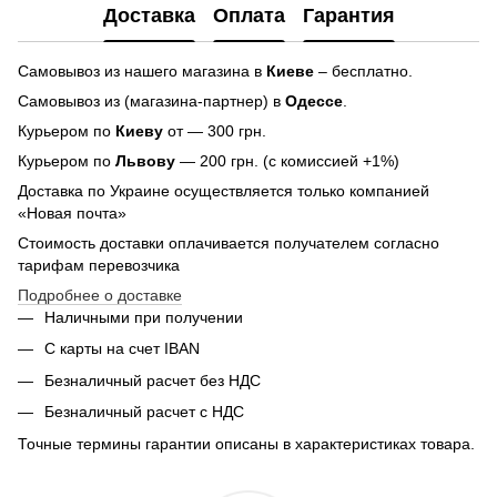
Доставка
Оплата
Гарантия
Самовывоз из нашего магазина в
Киеве
– бесплатно.
Самовывоз из (магазина-партнер) в
Одессе
.
Курьером по
Киеву
от — 300 грн.
Курьером по
Львову
— 200 грн. (с комиссией +1%)
Доставка по Украине осуществляется только компанией
«Новая почта»
Стоимость доставки оплачивается получателем согласно
тарифам перевозчика
Подробнее о доставке
Наличными при получении
С карты на счет IBAN
Безналичный расчет без НДС
Безналичный расчет с НДС
Точные термины гарантии описаны в характеристиках товара.