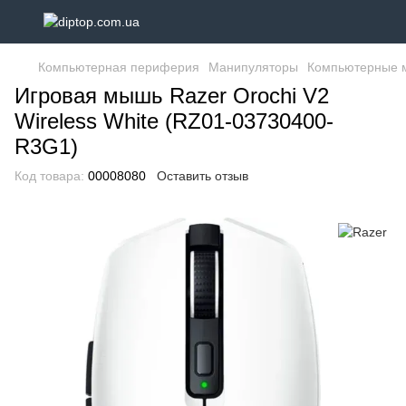
Компьютерная периферия
Манипуляторы
Компьютерные
Игровая мышь Razer Orochi V2
Wireless White (RZ01-03730400-
R3G1)
Код товара:
00008080
Оставить отзыв