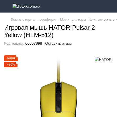
Компьютерная периферия
Манипуляторы
Компьютерные
Игровая мышь HATOR Pulsar 2
Yellow (HTM-512)
Код товара:
00007898
Оставить отзыв
Акция
−26%