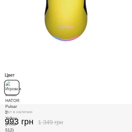
Цвет
Нет в наличии
993 грн
1 349 грн