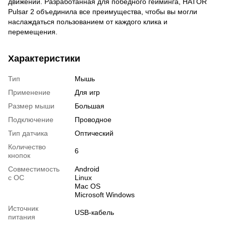
движении. Разработанная для победного гейминга, HATOR
Pulsar 2 объединила все преимущества, чтобы вы могли
наслаждаться пользованием от каждого клика и
перемещения.
Характеристики
Тип
Мышь
Применение
Для игр
Размер мыши
Большая
Подключение
Проводное
Тип датчика
Оптический
Количество
6
кнопок
Совместимость
Android
с ОС
Linux
Mac OS
Microsoft Windows
Источник
USB-кабель
питания