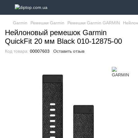
Garmin
Ремешки Garmin
Ремешки Garmin GARMIN
Нейлон
Нейлоновый ремешок Garmin
QuickFit 20 мм Black 010-12875-00
Код товара:
00007603
Оставить отзыв