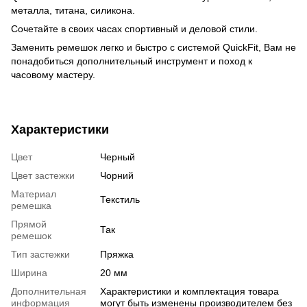
металла, титана, силикона.
Сочетайте в своих часах спортивный и деловой стили.
Заменить ремешок легко и быстро с системой QuickFit, Вам не
понадобиться дополнительный инструмент и поход к
часовому мастеру.
Характеристики
Цвет
Черный
Цвет застежки
Чорний
Материал
Текстиль
ремешка
Прямой
Так
ремешок
Тип застежки
Пряжка
Ширина
20 мм
Дополнительная
Характеристики и комплектация товара
информация
могут быть изменены производителем без