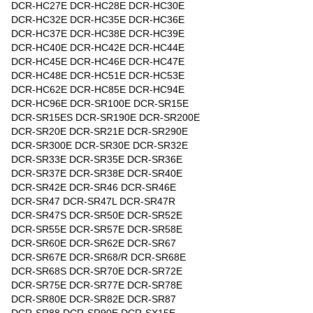
DCR-HC27E DCR-HC28E DCR-HC30E
DCR-HC32E DCR-HC35E DCR-HC36E
DCR-HC37E DCR-HC38E DCR-HC39E
DCR-HC40E DCR-HC42E DCR-HC44E
DCR-HC45E DCR-HC46E DCR-HC47E
DCR-HC48E DCR-HC51E DCR-HC53E
DCR-HC62E DCR-HC85E DCR-HC94E
DCR-HC96E DCR-SR100E DCR-SR15E
DCR-SR15ES DCR-SR190E DCR-SR200E
DCR-SR20E DCR-SR21E DCR-SR290E
DCR-SR300E DCR-SR30E DCR-SR32E
DCR-SR33E DCR-SR35E DCR-SR36E
DCR-SR37E DCR-SR38E DCR-SR40E
DCR-SR42E DCR-SR46 DCR-SR46E
DCR-SR47 DCR-SR47L DCR-SR47R
DCR-SR47S DCR-SR50E DCR-SR52E
DCR-SR55E DCR-SR57E DCR-SR58E
DCR-SR60E DCR-SR62E DCR-SR67
DCR-SR67E DCR-SR68/R DCR-SR68E
DCR-SR68S DCR-SR70E DCR-SR72E
DCR-SR75E DCR-SR77E DCR-SR78E
DCR-SR80E DCR-SR82E DCR-SR87