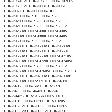
HDR-CX740VE HDR-CX760E HDR-CX760V
HDR-CX760VE HDR-HC3E HDR-HC5E
HDR-HC7E HDR-HC9 HDR-HC9E
HDR-PJ10 HDR-PJ10E HDR-PJ20
HDR-PJ200 HDR-PJ200B HDR-PJ200E
HDR-PJ210 HDR-PJ260E HDR-PJ260V
HDR-PJ260VE HDR-PJ30E HDR-PJ30V
HDR-PJ30VE HDR-PJ380E HDR-PJ40V
HDR-PJ50 HDR-PJ50E HDR-PJ50V
HDR-PJ580E HDR-PJ580V HDR-PJ580VE
HDR-PJ590V HDR-PJ600E HDR-PJ660E
HDR-PJ660V HDR-PJ660VE HDR-PJ710V
HDR-PJ710VE HDR-PJ720E HDR-PJ740VE
HDR-PJ760 HDR-PJ760E HDR-PJ760V
HDR-PJ760VE HDR-PJ760VEB HDR-PJ790B
HDR-PJ790E HDR-PJ790V HDR-PJ790VB
HDR-PJ790VE HDR-SR10E HDR-SR11E
HDR-SR12E HDR-SR5E HDR-SR7E
HDR-SR8E HDR-SX-43L HDR-SX-65L
HDR-SX43S HDR-SX65R HDR-TD10
HDR-TD10E HDR-TD20E HDR-TD20V
HDR-TD20VE HDR-TD30E HDR-TD30V
HDR-TD30VB HDR-TD30VE HDR-UX19E