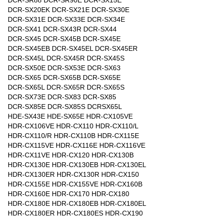
DCR-SR88 DCR-SR90E DCR-SX15E
DCR-SX20EK DCR-SX21E DCR-SX30E
DCR-SX31E DCR-SX33E DCR-SX34E
DCR-SX41 DCR-SX43R DCR-SX44
DCR-SX45 DCR-SX45B DCR-SX45E
DCR-SX45EB DCR-SX45EL DCR-SX45ER
DCR-SX45L DCR-SX45R DCR-SX45S
DCR-SX50E DCR-SX53E DCR-SX63
DCR-SX65 DCR-SX65B DCR-SX65E
DCR-SX65L DCR-SX65R DCR-SX65S
DCR-SX73E DCR-SX83 DCR-SX85
DCR-SX85E DCR-SX85S DCRSX65L
HDE-SX43E HDE-SX65E HDR-CX105VE
HDR-CX106VE HDR-CX110 HDR-CX110/L
HDR-CX110/R HDR-CX110B HDR-CX115E
HDR-CX115VE HDR-CX116E HDR-CX116VE
HDR-CX11VE HDR-CX120 HDR-CX130B
HDR-CX130E HDR-CX130EB HDR-CX130EL
HDR-CX130ER HDR-CX130R HDR-CX150
HDR-CX155E HDR-CX155VE HDR-CX160B
HDR-CX160E HDR-CX170 HDR-CX180
HDR-CX180E HDR-CX180EB HDR-CX180EL
HDR-CX180ER HDR-CX180ES HDR-CX190