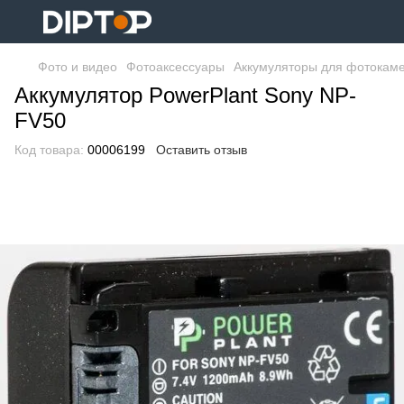
Фото и видео
Фотоаксессуары
Аккумуляторы для фотокам
Аккумулятор PowerPlant Sony NP-
FV50
Код товара:
00006199
Оставить отзыв