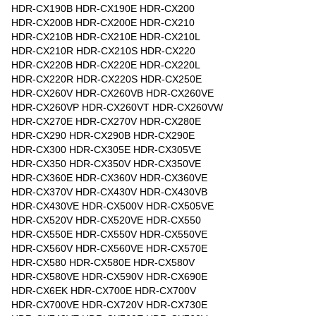
HDR-CX190B HDR-CX190E HDR-CX200
HDR-CX200B HDR-CX200E HDR-CX210
HDR-CX210B HDR-CX210E HDR-CX210L
HDR-CX210R HDR-CX210S HDR-CX220
HDR-CX220B HDR-CX220E HDR-CX220L
HDR-CX220R HDR-CX220S HDR-CX250E
HDR-CX260V HDR-CX260VB HDR-CX260VE
HDR-CX260VP HDR-CX260VT HDR-CX260VW
HDR-CX270E HDR-CX270V HDR-CX280E
HDR-CX290 HDR-CX290B HDR-CX290E
HDR-CX300 HDR-CX305E HDR-CX305VE
HDR-CX350 HDR-CX350V HDR-CX350VE
HDR-CX360E HDR-CX360V HDR-CX360VE
HDR-CX370V HDR-CX430V HDR-CX430VB
HDR-CX430VE HDR-CX500V HDR-CX505VE
HDR-CX520V HDR-CX520VE HDR-CX550
HDR-CX550E HDR-CX550V HDR-CX550VE
HDR-CX560V HDR-CX560VE HDR-CX570E
HDR-CX580 HDR-CX580E HDR-CX580V
HDR-CX580VE HDR-CX590V HDR-CX690E
HDR-CX6EK HDR-CX700E HDR-CX700V
HDR-CX700VE HDR-CX720V HDR-CX730E