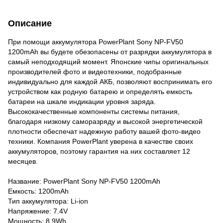
Описание
При помощи аккумулятора PowerPlant Sony NP-FV50
1200mAh вы будете обезопасены от разрядки аккумулятора в
самый неподходящий момент. Японские чипы оригинальных
производителей фото и видеотехники, подобранные
индивидуально для каждой АКБ, позволяют воспринимать его
устройством как родную батарею и определять емкость
батареи на шкале индикации уровня заряда.
Высококачественные компоненты системы питания,
благодаря низкому саморазряду и высокой энергетической
плотности обеспечат надежную работу вашей фото-видео
техники. Компания PowerPlant уверена в качестве своих
аккумуляторов, поэтому гарантия на них составляет 12
месяцев.
Название: PowerPlant Sony NP-FV50 1200mAh
Емкость: 1200mAh
Тип аккумулятора: Li-ion
Напряжение: 7.4V
Мощность: 8.9Wh