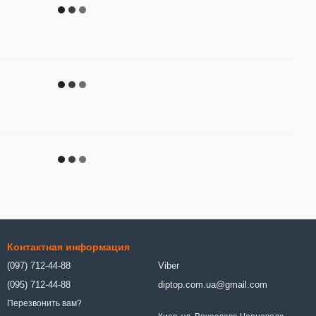
Контактная информация
(097) 712-44-88
Viber
(095) 712-44-88
diptop.com.ua@gmail.com
Перезвонить вам?