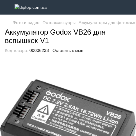
Фото и видео
Фотоаксессуары
Аккумуляторы для фотокам
Аккумулятор Godox VB26 для
вспышкек V1
Код товара:
00006233
Оставить отзыв