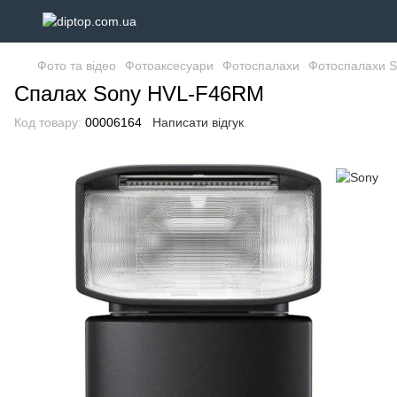
Фото та відео
Фотоаксесуари
Фотоспалахи
Фотоспалахи S
Спалах Sony HVL-F46RM
Код товару:
00006164
Написати відгук