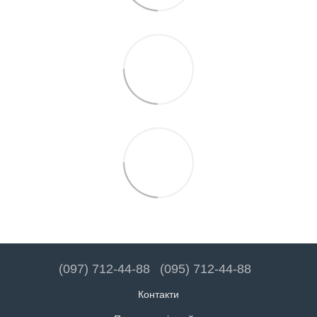
(097) 712-44-88
(095) 712-44-88
Контакти