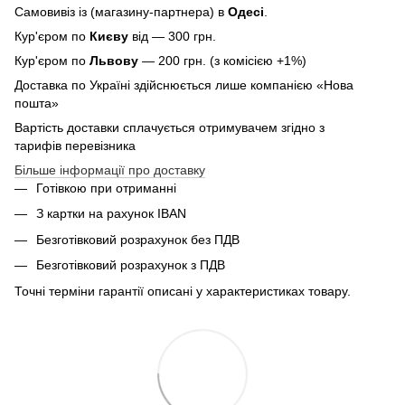
Самовивіз із (магазину-партнера) в
Одесі
.
Кур'єром по
Києву
від — 300 грн.
Кур'єром по
Львову
— 200 грн. (з комісією +1%)
Доставка по Україні здійснюється лише компанією «Нова
пошта»
Вартість доставки сплачується отримувачем згідно з
тарифів перевізника
Більше інформації про доставку
Готівкою при отриманні
З картки на рахунок IBAN
Безготівковий розрахунок без ПДВ
Безготівковий розрахунок з ПДВ
Точні терміни гарантії описані у характеристиках товару.