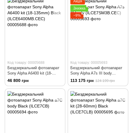
Акція
Знижка
−9%
Код товару: 00005688
Код товару: 00005693
Бездзеркальний фотоапарат
Бездзеркальний фотоапарат
Sony Alpha A6400 kit (18-
Sony Alpha A7s III body
135mm) Black
(ILCE7SM3B.CEC)
46 800 грн
113 175 грн
124 199 грн
(ILCE6400MB.CEC)