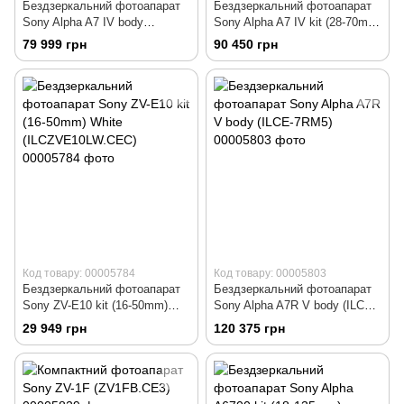
Бездзеркальний фотоапарат
Бездзеркальний фотоапарат
Sony Alpha A7 IV body
Sony Alpha A7 IV kit (28-70mm)
(ILCE7M4B.CEC)
OSS (ILCE7M4KB.CEC)
79 999 грн
90 450 грн
Код товару: 00005784
Код товару: 00005803
Бездзеркальний фотоапарат
Бездзеркальний фотоапарат
Sony ZV-E10 kit (16-50mm)
Sony Alpha A7R V body (ILCE-
White (ILCZVE10LW.CEC)
7RM5)
29 949 грн
120 375 грн