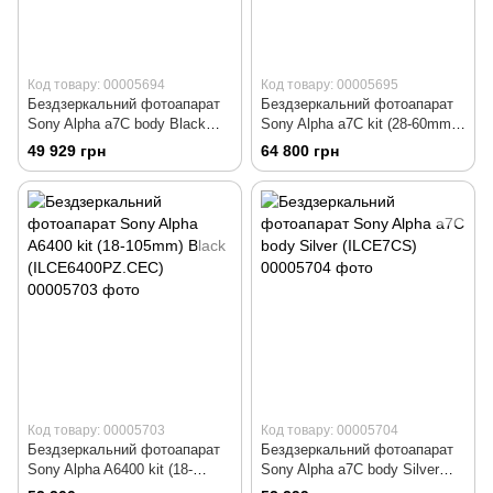
Код товару: 00005694
Код товару: 00005695
Бездзеркальний фотоапарат
Бездзеркальний фотоапарат
Sony Alpha a7C body Black
Sony Alpha a7C kit (28-60mm)
(ILCE7CB)
Black (ILCE7CLB)
49 929 грн
64 800 грн
Код товару: 00005703
Код товару: 00005704
Бездзеркальний фотоапарат
Бездзеркальний фотоапарат
Sony Alpha A6400 kit (18-
Sony Alpha a7C body Silver
105mm) Black
(ILCE7CS)