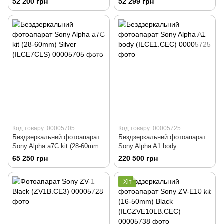
52 200 грн
52 299 грн
(ILCE6400PZ.CEC)
Код товару: 00005705
Код товару: 00005725
Бездзеркальний фотоапарат
Бездзеркальний фотоапарат
Sony Alpha a7C kit (28-60mm)
Sony Alpha A1 body
Silver (ILCE7CLS)
(ILCE1.CEC)
65 250 грн
220 500 грн
Хіт