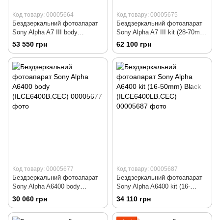
Код товару: 00005664
Код товару: 00005675
Бездзеркальний фотоапарат
Бездзеркальний фотоапарат
Sony Alpha A7 III body
Sony Alpha A7 III kit (28-70mm)
(ILCE7M3B.CEC)
(ILCE7M3KB)
53 550 грн
62 100 грн
Код товару: 00005677
Код товару: 00005687
Бездзеркальний фотоапарат
Бездзеркальний фотоапарат
Sony Alpha A6400 body
Sony Alpha A6400 kit (16-
(ILCE6400B.CEC)
50mm) Black
30 060 грн
34 110 грн
(ILCE6400LB.CEC)