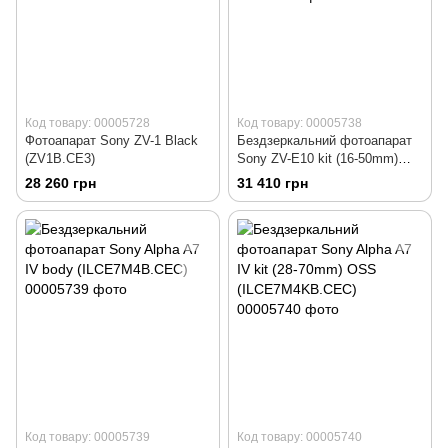
Код товару: 00005728
Код товару: 00005738
Фотоапарат Sony ZV-1 Black
Бездзеркальний фотоапарат
(ZV1B.CE3)
Sony ZV-E10 kit (16-50mm)
Black (ILCZVE10LB.CEC)
28 260 грн
31 410 грн
Код товару: 00005739
Код товару: 00005740