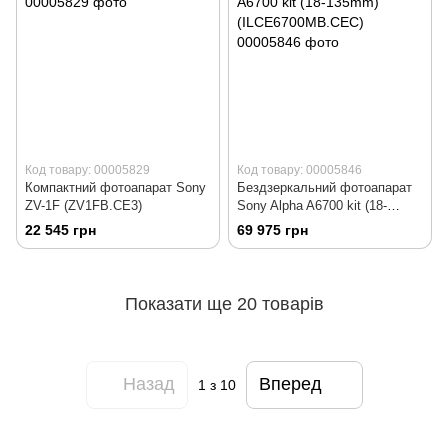
Код товару: 00005829
Код товару: 00005846
Компактний фотоапарат Sony
Бездзеркальний фотоапарат
ZV-1F (ZV1FB.CE3)
Sony Alpha A6700 kit (18-
135mm) (ILCE6700MB.CEC)
22 545 грн
69 975 грн
Показати ще 20 товарів
Назад
Вперед
1
з 10