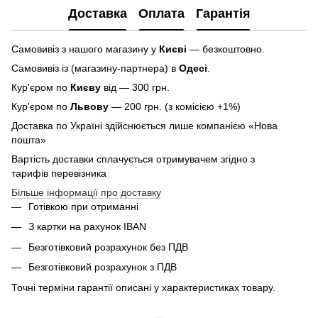
Доставка
Оплата
Гарантія
Самовивіз з нашого магазину у
Києві
— безкоштовно.
Самовивіз із (магазину-партнера) в
Одесі
.
Кур'єром по
Києву
від — 300 грн.
Кур'єром по
Львову
— 200 грн. (з комісією +1%)
Доставка по Україні здійснюється лише компанією «Нова
пошта»
Вартість доставки сплачується отримувачем згідно з
тарифів перевізника
Більше інформації про доставку
Готівкою при отриманні
З картки на рахунок IBAN
Безготівковий розрахунок без ПДВ
Безготівковий розрахунок з ПДВ
Точні терміни гарантії описані у характеристиках товару.