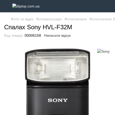
Фото та відео
Фотоаксесуари
Фотоспалахи
Фотоспалахи S
Спалах Sony HVL-F32M
Код товару:
00006158
Написати відгук