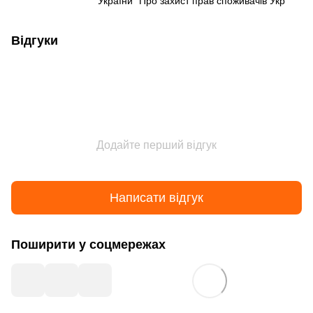
України "Про захист прав споживачів Укр
Відгуки
Додайте перший відгук
Написати відгук
Поширити у соцмережах