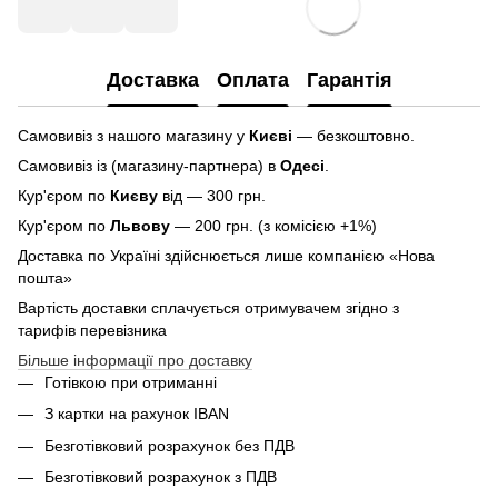
Доставка
Оплата
Гарантія
Самовивіз з нашого магазину у
Києві
— безкоштовно.
Самовивіз із (магазину-партнера) в
Одесі
.
Кур'єром по
Києву
від — 300 грн.
Кур'єром по
Львову
— 200 грн. (з комісією +1%)
Доставка по Україні здійснюється лише компанією «Нова
пошта»
Вартість доставки сплачується отримувачем згідно з
тарифів перевізника
Більше інформації про доставку
Готівкою при отриманні
З картки на рахунок IBAN
Безготівковий розрахунок без ПДВ
Безготівковий розрахунок з ПДВ