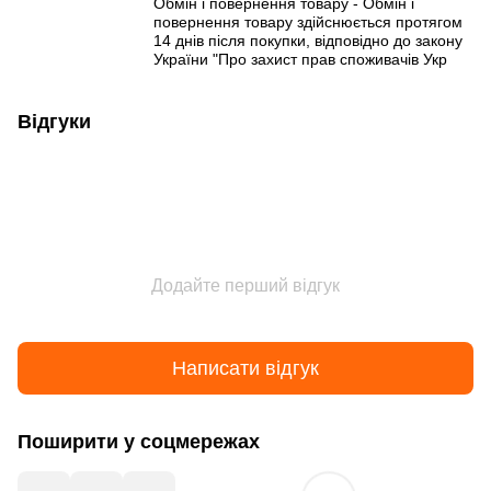
Обмін і повернення товару - Обмін і
повернення товару здійснюється протягом
14 днів після покупки, відповідно до закону
України "Про захист прав споживачів Укр
Відгуки
Додайте перший відгук
Написати відгук
Поширити у соцмережах