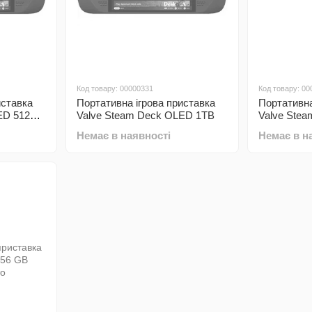
Код товару: 00000331
Код товару: 00
иставка
Портативна ігрова приставка
Портативна
ED 512
Valve Steam Deck OLED 1TB
Valve Stea
Немає в наявності
Немає в н