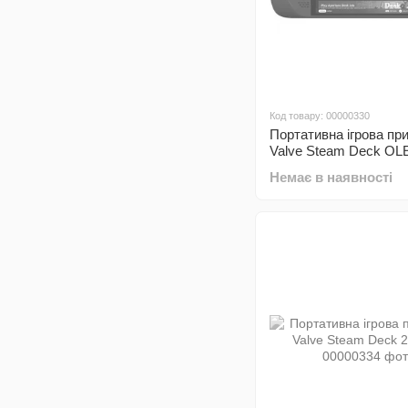
Код товару: 00000330
Портативна ігрова пр
Valve Steam Deck OL
GB
Немає в наявності