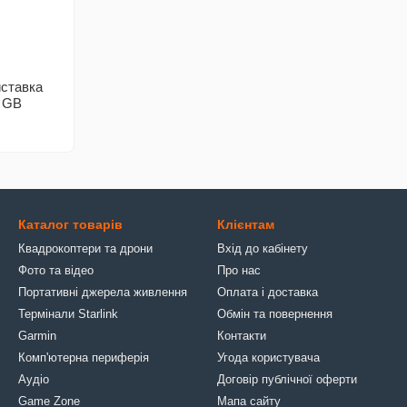
иставка
6 GB
Каталог товарів
Клієнтам
Квадрокоптери та дрони
Вхід до кабінету
Фото та відео
Про нас
Портативні джерела живлення
Оплата і доставка
Термінали Starlink
Обмін та повернення
Garmin
Контакти
Комп'ютерна периферія
Угода користувача
Аудіо
Договір публічної оферти
Game Zone
Мапа сайту