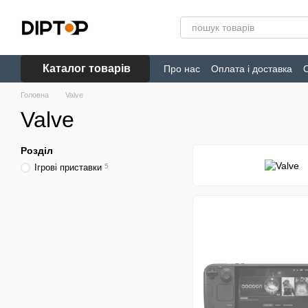
Перейти до основного контенту
Каталог товарів
Про нас
Оплата і доставка
Головна
Valve
Valve
Розділ
Ігрові приставки
5