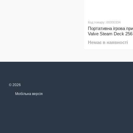
Код товару: 00000334
Портативна ігрова пр
Valve Steam Deck 25
Немає в наявності
© 2026
Мобільна версія