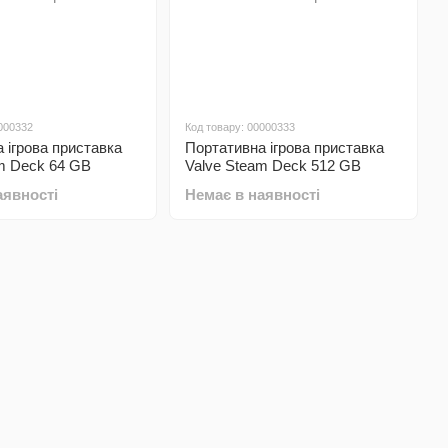
000332
Код товару: 00000333
 ігрова приставка
Портативна ігрова приставка
m Deck 64 GB
Valve Steam Deck 512 GB
аявності
Немає в наявності