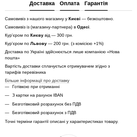
Доставка
Оплата
Гарантія
Самовивіз з нашого магазину у
Києві
— безкоштовно.
Самовивіз із (магазину-партнера) в
Одесі
.
Кур'єром по
Києву
від — 300 грн.
Кур'єром по
Львову
— 200 грн. (з комісією +1%)
Доставка по Україні здійснюється лише компанією «Нова
пошта»
Вартість доставки сплачується отримувачем згідно з
тарифів перевізника
Більше інформації про доставку
Готівкою при отриманні
З картки на рахунок IBAN
Безготівковий розрахунок без ПДВ
Безготівковий розрахунок з ПДВ
Точні терміни гарантії описані у характеристиках товару.