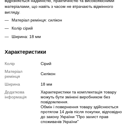
відрізняється надійністю, практичністю та високоякісними
матеріалами, що навіть з часом не втрачають відмінного
вигляду.
Матеріал ремінця: силікон
Колір сірий
Ширина: 18 мм
Характеристики
Колір
Сірий
Матеріал
Силікон
ремінця
Ширина
18 мм
Додаткова
Характеристики та комплектація товару
інформація
можуть бути змінені виробником без
повідомлення.
Обмін і повернення товару здійснюється
протягом 14 днів після покупки, відповідно
до закону України "Про захист прав
споживачів України"