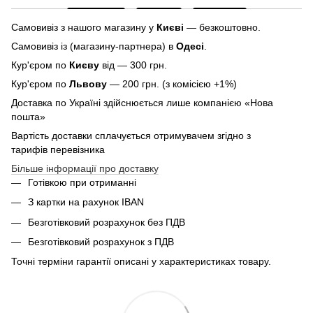
Самовивіз з нашого магазину у
Києві
— безкоштовно.
Самовивіз із (магазину-партнера) в
Одесі
.
Кур'єром по
Києву
від — 300 грн.
Кур'єром по
Львову
— 200 грн. (з комісією +1%)
Доставка по Україні здійснюється лише компанією «Нова
пошта»
Вартість доставки сплачується отримувачем згідно з
тарифів перевізника
Більше інформації про доставку
Готівкою при отриманні
З картки на рахунок IBAN
Безготівковий розрахунок без ПДВ
Безготівковий розрахунок з ПДВ
Точні терміни гарантії описані у характеристиках товару.