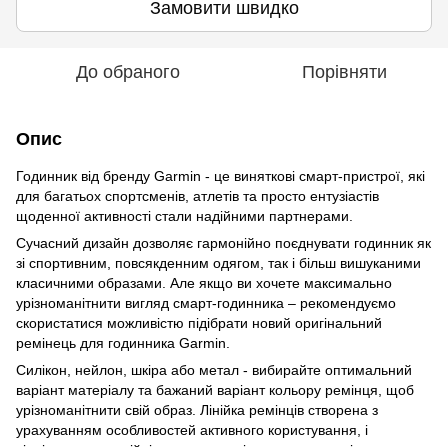
Замовити швидко
До обраного
Порівняти
Опис
Годинник від бренду Garmin - це виняткові смарт-пристрої, які
для багатьох спортсменів, атлетів та просто ентузіастів
щоденної активності стали надійними партнерами.
Сучасний дизайн дозволяє гармонійно поєднувати годинник як
зі спортивним, повсякденним одягом, так і більш вишуканими
класичними образами. Але якщо ви хочете максимально
урізноманітнити вигляд смарт-годинника – рекомендуємо
скористатися можливістю підібрати новий оригінальний
ремінець для годинника Garmin.
Силікон, нейлон, шкіра або метал - вибирайте оптимальний
варіант матеріалу та бажаний варіант кольору ремінця, щоб
урізноманітнити свій образ. Лінійка ремінців створена з
урахуванням особливостей активного користування, і