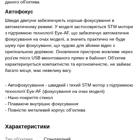
даного об'єктива.
Автофокус
Швидкі двигуни забезпечують хороше фокусування в
автоматичному режимі. У моделі застосовуються STM мотори
з підтримкою технології Eye-AF, що забезпечує автоматичне
фокусування на очах моделі, а значить практично не буде
шуму при фокусуванні, що чудово для зйомки відео з
оригінальною доріжкою. Оновлення пристрою можливе через
роз'єм micro USB вмонтованого прямо в байонет. Об'єктив
характеризується компактністю та ергономічністю, не займає
багато місця, має невелику вагу.
- Автофокусування - швидкий і тихий STM мотор з підтримкою
технології Eye-AF (фокусування на очах моделі)
- Нано-покриття стекол
- Плаваюче внутрішнє фокусування
- Повністю металевий корпус об'єктива
Характеристики
Тип об'єктива
Стандартний