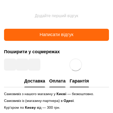
Додайте перший відгук
Написати відгук
Поширити у соцмережах
Доставка
Оплата
Гарантія
Самовивіз з нашого магазину у
Києві
— безкоштовно.
Самовивіз із (магазину-партнера) в
Одесі
.
Кур'єром по
Києву
від — 300 грн.