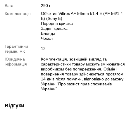
Вага
290 г
Комплектація
Об'єктив Viltrox AF 56mm f/1.4 E (AF 56/1.4
E) (Sony E)
Передня кришка
Задня кришка
Бленда
Чохол
Гарантійний
12
термін, міс.
Юридична
Комплектація, зовнішній вигляд та
інформація
характеристики товару можуть змінюватися
виробником без попередження. Обмін і
повернення товару здійснюється протягом
14 днів після покупки, відповідно до закону
України "Про захист прав споживачів
України"
Відгуки