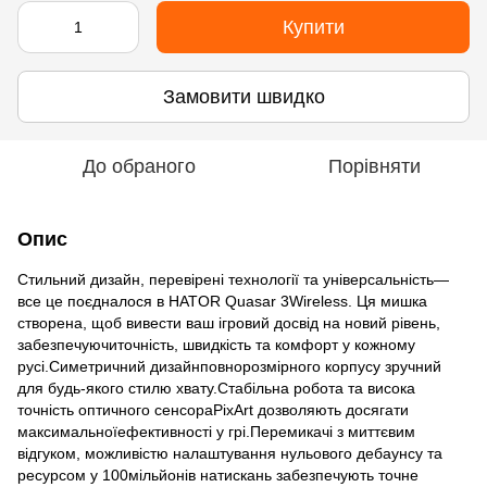
Купити
Замовити швидко
До обраного
Порівняти
Опис
Стильний дизайн, перевірені технології та універсальність—
все це поєдналося в HATOR Quasar 3Wireless. Ця мишка
створена, щоб вивести ваш ігровий досвід на новий рівень,
забезпечуючиточність, швидкість та комфорт у кожному
русі.Симетричний дизайнповнорозмірного корпусу зручний
для будь-якого стилю хвату.Стабільна робота та висока
точність оптичного сенсораPixArt дозволяють досягати
максимальноїефективності у грі.Перемикачі з миттєвим
відгуком, можливістю налаштування нульового дебаунсу та
ресурсом у 100мільйонів натискань забезпечують точне