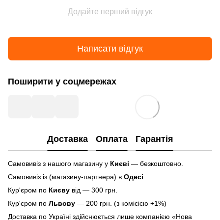
Додайте перший відгук
Написати відгук
Поширити у соцмережах
Доставка
Оплата
Гарантія
Самовивіз з нашого магазину у
Києві
— безкоштовно.
Самовивіз із (магазину-партнера) в
Одесі
.
Кур'єром по
Києву
від — 300 грн.
Кур'єром по
Львову
— 200 грн. (з комісією +1%)
Доставка по Україні здійснюється лише компанією «Нова