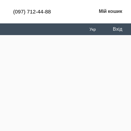
(097) 712-44-88
Мій кошик
Вхід
Укр