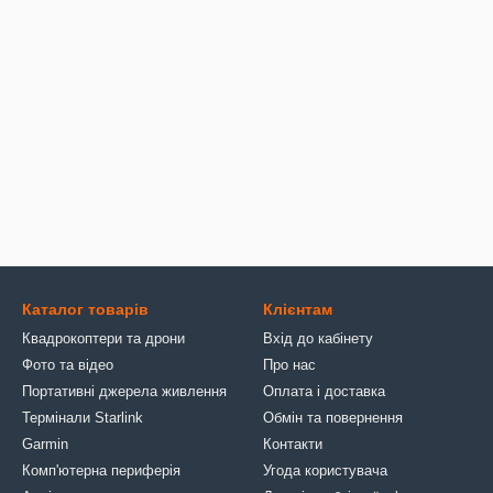
Каталог товарів
Клієнтам
Квадрокоптери та дрони
Вхід до кабінету
Фото та відео
Про нас
Портативні джерела живлення
Оплата і доставка
Термінали Starlink
Обмін та повернення
Garmin
Контакти
Комп'ютерна периферія
Угода користувача