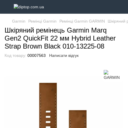
Garmin
Ремінці Garmin
Ремінці Garmin GARMIN
Шкіряний р
Шкіряний ремінець Garmin Marq
Gen2 QuickFit 22 мм Hybrid Leather
Strap Brown Black 010-13225-08
Код товару:
00007563
Написати відгук