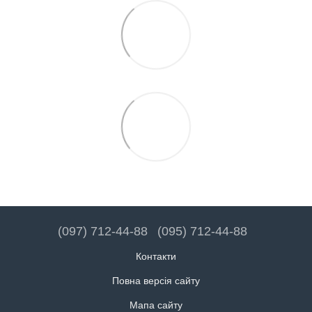
(097) 712-44-88
(095) 712-44-88
Контакти
Повна версія сайту
Мапа сайту