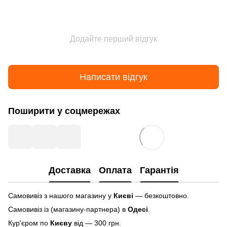
Додайте перший відгук
Написати відгук
Поширити у соцмережах
Доставка
Оплата
Гарантія
Самовивіз з нашого магазину у
Києві
— безкоштовно.
Самовивіз із (магазину-партнера) в
Одесі
.
Кур'єром по
Києву
від — 300 грн.