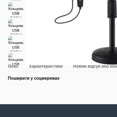
Опис
Характеристики
Новий відгук або ко
Поширити у соцмережах