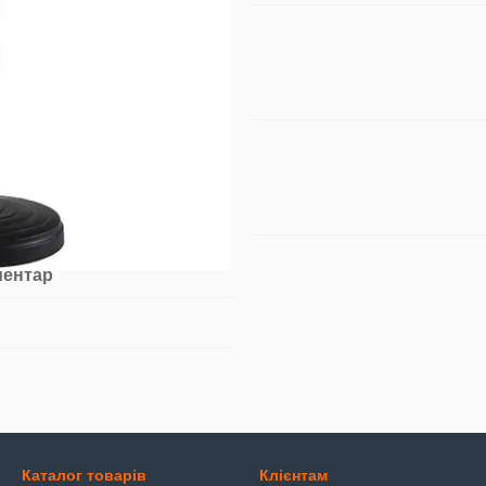
ментар
Каталог товарів
Клієнтам