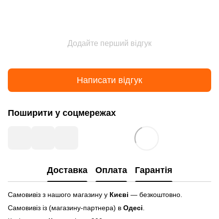
Додайте перший відгук
Написати відгук
Поширити у соцмережах
Доставка
Оплата
Гарантія
Самовивіз з нашого магазину у
Києві
— безкоштовно.
Самовивіз із (магазину-партнера) в
Одесі
.