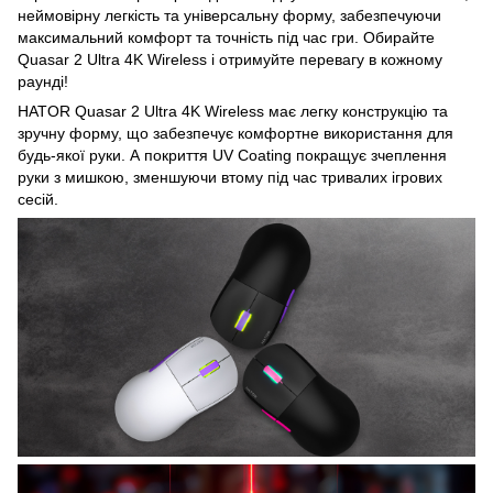
неймовірну легкість та універсальну форму, забезпечуючи
максимальний комфорт та точність під час гри. Обирайте
Quasar 2 Ultra 4K Wireless і отримуйте перевагу в кожному
раунді!
HATOR Quasar 2 Ultra 4K Wireless має легку конструкцію та
зручну форму, що забезпечує комфортне використання для
будь-якої руки. А покриття UV Coating покращує зчеплення
руки з мишкою, зменшуючи втому під час тривалих ігрових
сесій.