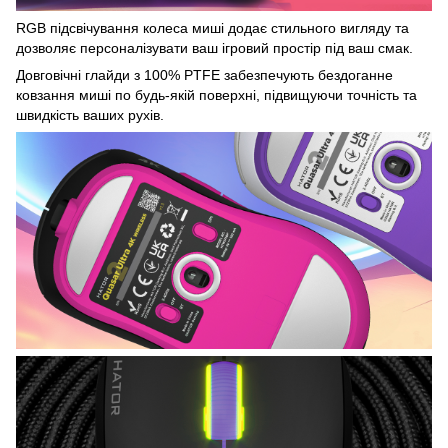
RGB підсвічування колеса миші додає стильного вигляду та
дозволяє персоналізувати ваш ігровий простір під ваш смак.
Довговічні глайди з 100% PTFE забезпечують бездоганне
ковзання миші по будь-якій поверхні, підвищуючи точність та
швидкість ваших рухів.