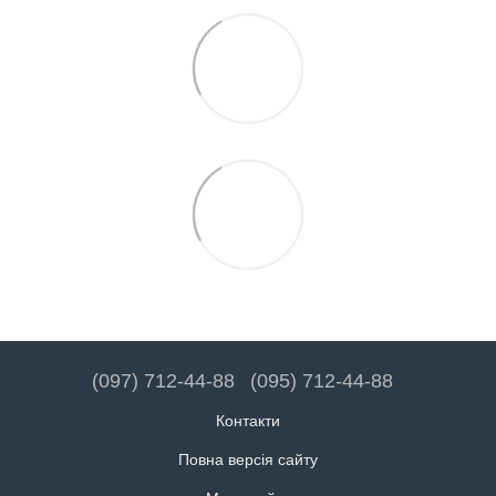
(097) 712-44-88
(095) 712-44-88
Контакти
Повна версія сайту