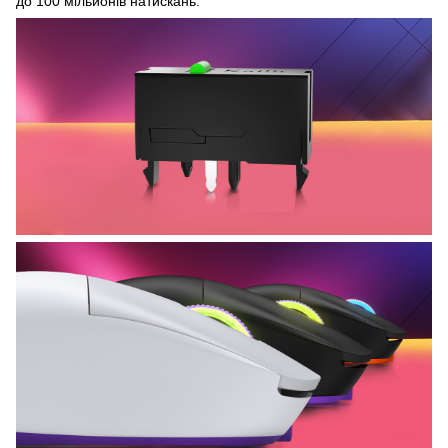
до 100 мільйонів натискань.