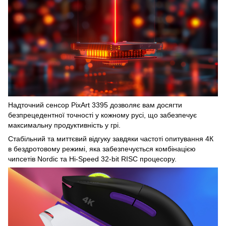
Надточний сенсор PixArt 3395 дозволяє вам досягти
безпрецедентної точності у кожному русі, що забезпечує
максимальну продуктивність у грі.
Стабільний та миттєвий відгуку завдяки частоті опитування 4К
в бездротовому режимі, яка забезпечується комбінацією
чипсетів Nordic та Hi-Speed 32-bit RISС процесору.