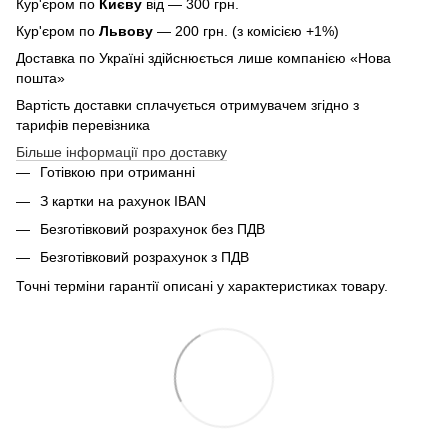
Кур'єром по
Києву
від — 300 грн.
Кур'єром по
Львову
— 200 грн. (з комісією +1%)
Доставка по Україні здійснюється лише компанією «Нова
пошта»
Вартість доставки сплачується отримувачем згідно з
тарифів перевізника
Більше інформації про доставку
Готівкою при отриманні
З картки на рахунок IBAN
Безготівковий розрахунок без ПДВ
Безготівковий розрахунок з ПДВ
Точні терміни гарантії описані у характеристиках товару.