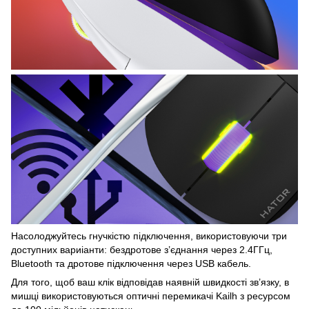
Насолоджуйтесь гнучкістю підключення, використовуючи три
доступних вариіанти: бездротове з’єднання через 2.4ГГц,
Bluetooth та дротове підключення через USB кабель.
Для того, щоб ваш клік відповідав наявній швидкості зв’язку, в
мишці використовуються оптичні перемикачі Kailh з ресурсом