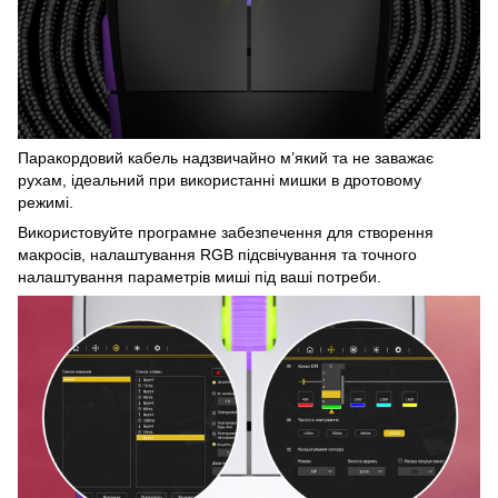
Паракордовий кабель надзвичайно м’який та не заважає
рухам, ідеальний при використанні мишки в дротовому
режимі.
Використовуйте програмне забезпечення для створення
макросів, налаштування RGB підсвічування та точного
налаштування параметрів миші під ваші потреби.