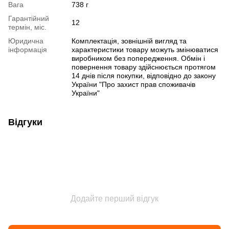
Вага
738 г
Гарантійний
12
термін, міс.
Юридична
Комплектація, зовнішній вигляд та
інформація
характеристики товару можуть змінюватися
виробником без попередження. Обмін і
повернення товару здійснюється протягом
14 днів після покупки, відповідно до закону
України "Про захист прав споживачів
України"
Відгуки
Додайте перший відгук