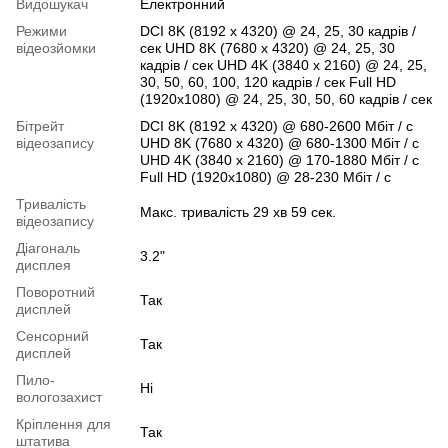
Видошукач
Електронний
Режими
DCI 8K (8192 x 4320) @ 24, 25, 30 кадрів /
відеозйомки
сек UHD 8K (7680 x 4320) @ 24, 25, 30
кадрів / сек UHD 4K (3840 x 2160) @ 24, 25,
30, 50, 60, 100, 120 кадрів / сек Full HD
(1920x1080) @ 24, 25, 30, 50, 60 кадрів / сек
Бітрейт
DCI 8K (8192 x 4320) @ 680-2600 Мбіт / с
відеозапису
UHD 8K (7680 x 4320) @ 680-1300 Мбіт / с
UHD 4K (3840 x 2160) @ 170-1880 Мбіт / с
Full HD (1920x1080) @ 28-230 Мбіт / с
Тривалість
Макс. тривалість 29 хв 59 сек.
відеозапису
Діагональ
3.2"
дисплея
Поворотний
Так
дисплей
Сенсорний
Так
дисплей
Пило-
Ні
вологозахист
Кріплення для
Так
штатива