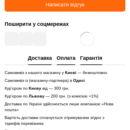
Написати відгук
Поширити у соцмережах
Доставка
Оплата
Гарантія
Самовивіз з нашого магазину у
Києві
— безкоштовно.
Самовивіз із (магазину-партнера) в
Одесі
.
Кур'єром по
Києву
від — 300 грн.
Кур'єром по
Львову
— 200 грн. (з комісією +1%)
Доставка по Україні здійснюється лише компанією «Нова
пошта»
Вартість доставки сплачується отримувачем згідно з
тарифів перевізника