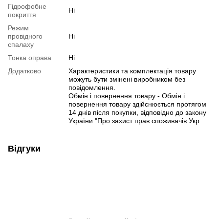
Гідрофобне
Ні
покриття
Режим
провідного
Ні
спалаху
Тонка оправа
Ні
Додатково
Характеристики та комплектація товару
можуть бути змінені виробником без
повідомлення.
Обмін і повернення товару - Обмін і
повернення товару здійснюється протягом
14 днів після покупки, відповідно до закону
України "Про захист прав споживачів Укр
Відгуки