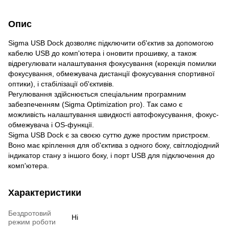
Опис
Sigma USB Dock дозволяє підключити об'єктив за допомогою
кабелю USB до комп'ютера і оновити прошивку, а також
відрегулювати налаштування фокусування (корекція помилки
фокусування, обмежувача дистанції фокусування спортивної
оптики), і стабілізації об'єктивів.
Регулювання здійснюється спеціальним програмним
забезпеченням (Sigma Optimization pro). Так само є
можливість налаштування швидкості автофокусування, фокус-
обмежувача і OS-функції.
Sigma USB Dock є за своєю суттю дуже простим пристроєм.
Воно має кріплення для об'єктива з одного боку, світлодіодний
індикатор стану з іншого боку, і порт USB для підключення до
комп'ютера.
Характеристики
Бездротовий
Ні
режим роботи