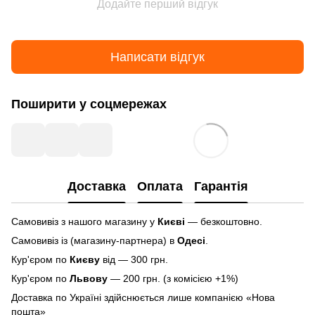
Додайте перший відгук
Написати відгук
Поширити у соцмережах
Доставка
Оплата
Гарантія
Самовивіз з нашого магазину у
Києві
— безкоштовно.
Самовивіз із (магазину-партнера) в
Одесі
.
Кур'єром по
Києву
від — 300 грн.
Кур'єром по
Львову
— 200 грн. (з комісією +1%)
Доставка по Україні здійснюється лише компанією «Нова
пошта»