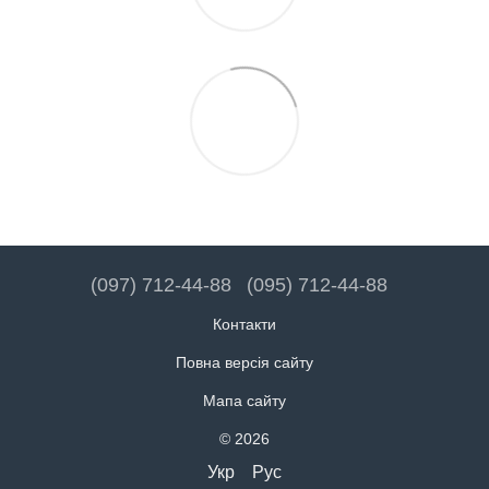
(097) 712-44-88
(095) 712-44-88
Контакти
Повна версія сайту
Мапа сайту
© 2026
Укр
Рус