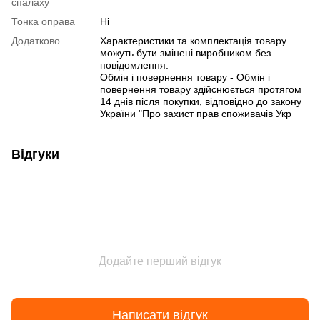
спалаху
Тонка оправа
Ні
Додатково
Характеристики та комплектація товару
можуть бути змінені виробником без
повідомлення.
Обмін і повернення товару - Обмін і
повернення товару здійснюється протягом
14 днів після покупки, відповідно до закону
України "Про захист прав споживачів Укр
Відгуки
Додайте перший відгук
Написати відгук