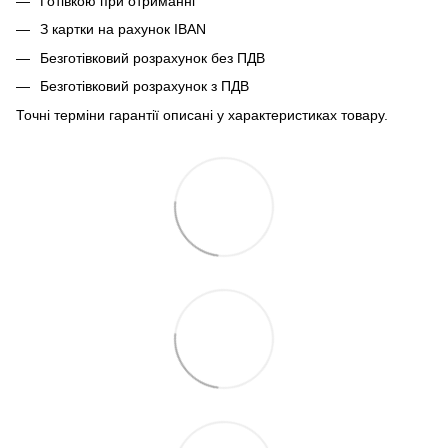
Готівкою при отриманні
З картки на рахунок IBAN
Безготівковий розрахунок без ПДВ
Безготівковий розрахунок з ПДВ
Точні терміни гарантії описані у характеристиках товару.