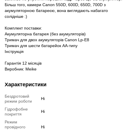
Більш того, камери Canon 550D, 600D, 650D, 700D з
акумуляторною батареєю, вона виглядають набагато
солідніше :)
Комплект поставки:
Акумуляторна батарея (без акумуляторів)
Тримач для двох акумуляторів Canon Lp-E8
Тримач для шести батарейок АА-типу
Інструкція
Гарантія 12 місяців
Виробник: Мeike
Характеристики
Бездротовий
Ні
режим роботи
Гідрофобне
Ні
покриття
Режим
провідного
Ні