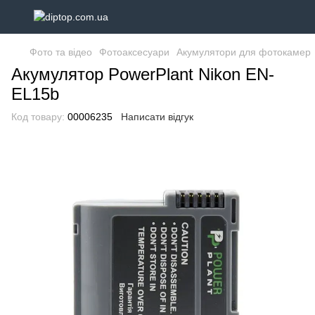
Фото та відео
Фотоаксесуари
Акумулятори для фотокамер
Акумулятор PowerPlant Nikon EN-
EL15b
Код товару:
00006235
Написати відгук