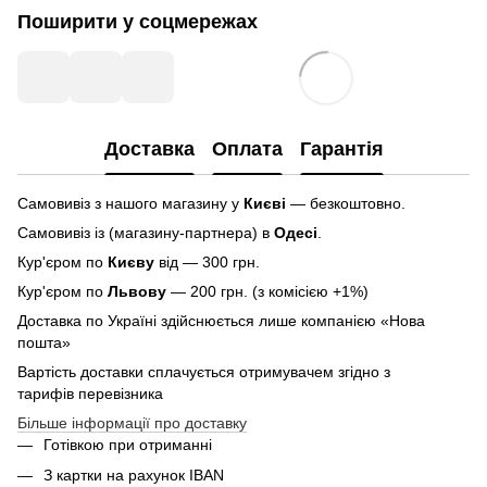
Поширити у соцмережах
Доставка
Оплата
Гарантія
Самовивіз з нашого магазину у
Києві
— безкоштовно.
Самовивіз із (магазину-партнера) в
Одесі
.
Кур'єром по
Києву
від — 300 грн.
Кур'єром по
Львову
— 200 грн. (з комісією +1%)
Доставка по Україні здійснюється лише компанією «Нова
пошта»
Вартість доставки сплачується отримувачем згідно з
тарифів перевізника
Більше інформації про доставку
Готівкою при отриманні
З картки на рахунок IBAN