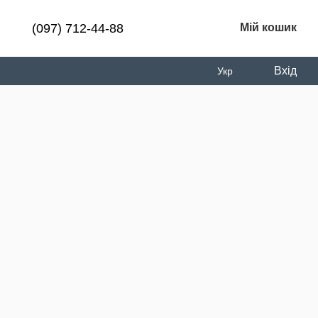
(097) 712-44-88
Мій кошик
Вхід
Укр