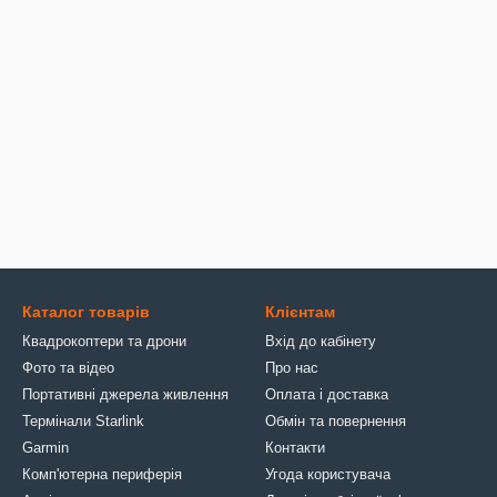
Каталог товарів
Клієнтам
Квадрокоптери та дрони
Вхід до кабінету
Фото та відео
Про нас
Портативні джерела живлення
Оплата і доставка
Термінали Starlink
Обмін та повернення
Garmin
Контакти
Комп'ютерна периферія
Угода користувача