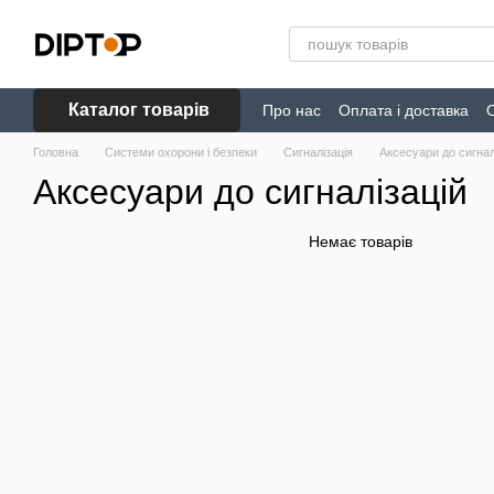
Перейти до основного контенту
Каталог товарів
Про нас
Оплата і доставка
Головна
Системи охорони і безпеки
Сигналізація
Аксесуари до сигнал
Аксесуари до сигналізацій
Немає товарів