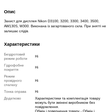
Опис
Захист для дисплея Nikon D3100, 3200, 3300, 3400, 3500,
AW130S, W300. Виконана із загартованого скла. При знятті не
залишає слідів.
Характеристики
Бездротовий
Ні
режим роботи
Гідрофобне
Ні
покриття
Режим
провідного
Ні
спалаху
Тонка оправа
Ні
Додатково
Характеристики та комплектація товару
можуть бути змінені виробником без
повідомлення.
Обмін і повернення товару - Обмін і