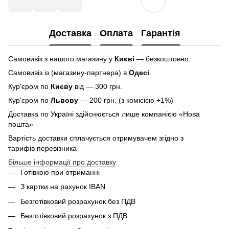
Доставка
Оплата
Гарантія
Самовивіз з нашого магазину у
Києві
— безкоштовно.
Самовивіз із (магазину-партнера) в
Одесі
.
Кур'єром по
Києву
від — 300 грн.
Кур'єром по
Львову
— 200 грн. (з комісією +1%)
Доставка по Україні здійснюється лише компанією «Нова
пошта»
Вартість доставки сплачується отримувачем згідно з
тарифів перевізника
Більше інформації про доставку
Готівкою при отриманні
З картки на рахунок IBAN
Безготівковий розрахунок без ПДВ
Безготівковий розрахунок з ПДВ