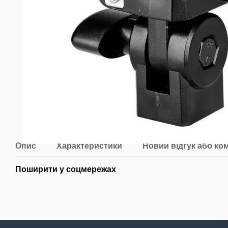
Опис
Характеристики
Новий відгук або ко
Поширити у соцмережах