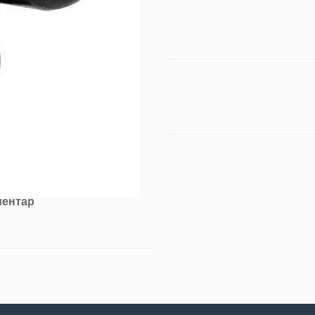
ментар