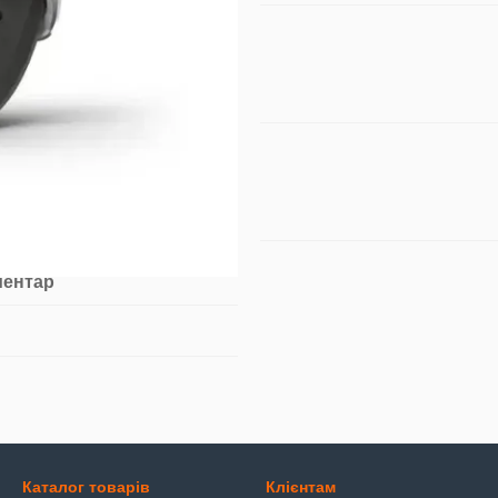
ментар
Каталог товарів
Клієнтам