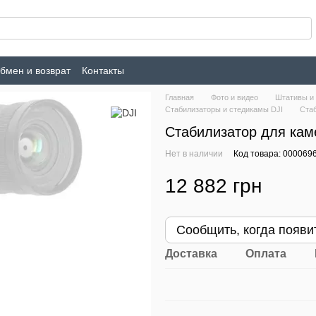
бмен и возврат
Контакты
Главная
Фото и видео
Штативы и
Стабилизаторы и стедикамы DJI
Стаб
Стабилизатор для каме
Нет в наличии
Код товара: 000069
12 882 грн
Сообщить, когда появи
Доставка
Оплата