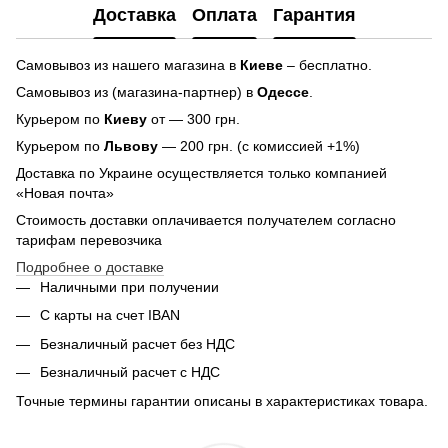
Доставка
Оплата
Гарантия
Самовывоз из нашего магазина в
Киеве
– бесплатно.
Самовывоз из (магазина-партнер) в
Одессе
.
Курьером по
Киеву
от — 300 грн.
Курьером по
Львову
— 200 грн. (с комиссией +1%)
Доставка по Украине осуществляется только компанией
«Новая почта»
Стоимость доставки оплачивается получателем согласно
тарифам перевозчика
Подробнее о доставке
Наличными при получении
С карты на счет IBAN
Безналичный расчет без НДС
Безналичный расчет с НДС
Точные термины гарантии описаны в характеристиках товара.