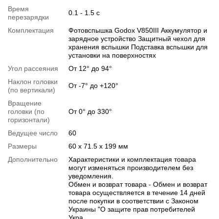
Время
0.1 - 1.5 c
перезарядки
Комплектация
Фотовспышка Godox V850III Аккумулятор и
зарядное устройство Защитный чехол для
хранения вспышки Подставка вспышки для
установки на поверхностях
Угол рассеяния
От 12° до 94°
Наклон головки
От -7° до +120°
(по вертикали)
Вращение
головки (по
От 0° до 330°
горизонтали)
Ведущее число
60
Размеры
60 x 71.5 x 199 мм
Дополнительно
Характеристики и комплектация товара
могут изменяться производителем без
уведомления.
Обмен и возврат товара - Обмен и возврат
товара осуществляется в течение 14 дней
после покупки в соответствии с Законом
Украины "О защите прав потребителей
Укра