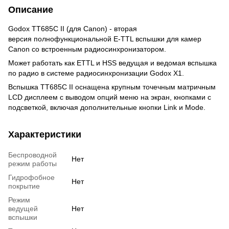
Описание
Godox TT685C II (для Canon) - вторая
версия полнофункциональной E-TTL вспышки для камер
Canon со встроенным радиосинхронизатором.
Может работать как ETTL и HSS ведущая и ведомая вспышка
по радио в системе радиосинхронизации Godox X1.
Вспышка TT685C II оснащена крупным точечным матричным
LCD дисплеем с выводом опций меню на экран, кнопками с
подсветкой, включая дополнительные кнопки Link и Mode.
Характеристики
Беспроводной
Нет
режим работы
Гидрофобное
Нет
покрытие
Режим
ведущей
Нет
вспышки