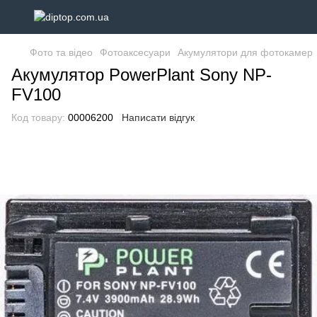
Фото та відео
Фотоаксесуари
Акумулятори для фотокамер
Акумулятор PowerPlant Sony NP-
FV100
Код товару:
00006200
Написати відгук