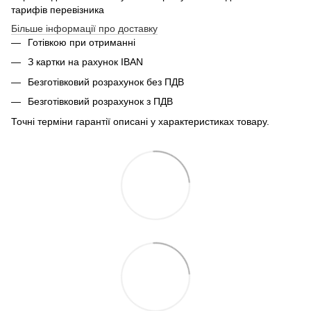
тарифів перевізника
Більше інформації про доставку
Готівкою при отриманні
З картки на рахунок IBAN
Безготівковий розрахунок без ПДВ
Безготівковий розрахунок з ПДВ
Точні терміни гарантії описані у характеристиках товару.