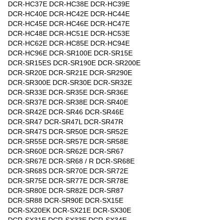
DCR-HC37E DCR-HC38E DCR-HC39E
DCR-HC40E DCR-HC42E DCR-HC44E
DCR-HC45E DCR-HC46E DCR-HC47E
DCR-HC48E DCR-HC51E DCR-HC53E
DCR-HC62E DCR-HC85E DCR-HC94E
DCR-HC96E DCR-SR100E DCR-SR15E
DCR-SR15ES DCR-SR190E DCR-SR200E
DCR-SR20E DCR-SR21E DCR-SR290E
DCR-SR300E DCR-SR30E DCR-SR32E
DCR-SR33E DCR-SR35E DCR-SR36E
DCR-SR37E DCR-SR38E DCR-SR40E
DCR-SR42E DCR-SR46 DCR-SR46E
DCR-SR47 DCR-SR47L DCR-SR47R
DCR-SR47S DCR-SR50E DCR-SR52E
DCR-SR55E DCR-SR57E DCR-SR58E
DCR-SR60E DCR-SR62E DCR-SR67
DCR-SR67E DCR-SR68 / R DCR-SR68E
DCR-SR68S DCR-SR70E DCR-SR72E
DCR-SR75E DCR-SR77E DCR-SR78E
DCR-SR80E DCR-SR82E DCR-SR87
DCR-SR88 DCR-SR90E DCR-SX15E
DCR-SX20EK DCR-SX21E DCR-SX30E