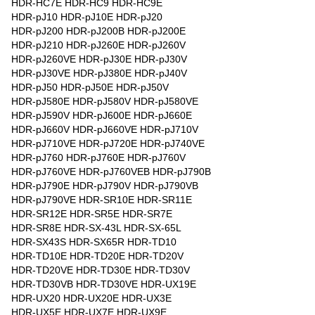
HDR-HC7E HDR-HC9 HDR-HC9E
HDR-pJ10 HDR-pJ10E HDR-pJ20
HDR-pJ200 HDR-pJ200B HDR-pJ200E
HDR-pJ210 HDR-pJ260E HDR-pJ260V
HDR-pJ260VE HDR-pJ30E HDR-pJ30V
HDR-pJ30VE HDR-pJ380E HDR-pJ40V
HDR-pJ50 HDR-pJ50E HDR-pJ50V
HDR-pJ580E HDR-pJ580V HDR-pJ580VE
HDR-pJ590V HDR-pJ600E HDR-pJ660E
HDR-pJ660V HDR-pJ660VE HDR-pJ710V
HDR-pJ710VE HDR-pJ720E HDR-pJ740VE
HDR-pJ760 HDR-pJ760E HDR-pJ760V
HDR-pJ760VE HDR-pJ760VEB HDR-pJ790B
HDR-pJ790E HDR-pJ790V HDR-pJ790VB
HDR-pJ790VE HDR-SR10E HDR-SR11E
HDR-SR12E HDR-SR5E HDR-SR7E
HDR-SR8E HDR-SX-43L HDR-SX-65L
HDR-SX43S HDR-SX65R HDR-TD10
HDR-TD10E HDR-TD20E HDR-TD20V
HDR-TD20VE HDR-TD30E HDR-TD30V
HDR-TD30VB HDR-TD30VE HDR-UX19E
HDR-UX20 HDR-UX20E HDR-UX3E
HDR-UX5E HDR-UX7E HDR-UX9E